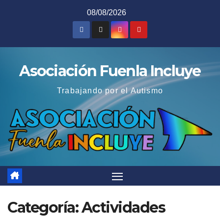
Saltar
08/08/2026
al
contenido
Asociación Fuenla Incluye
Trabajando por el Autismo
Categoría:
Actividades