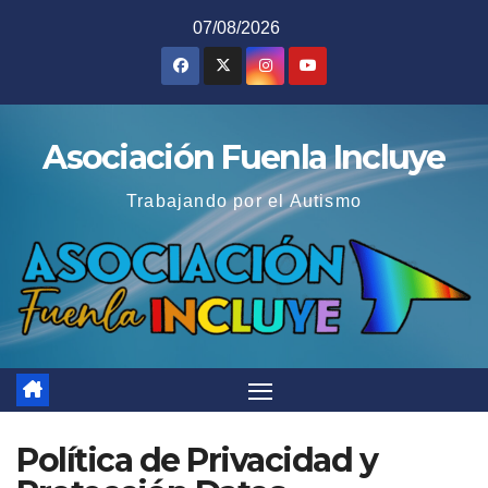
Saltar
07/08/2026
al
contenido
Asociación Fuenla Incluye
Trabajando por el Autismo
Política de Privacidad y