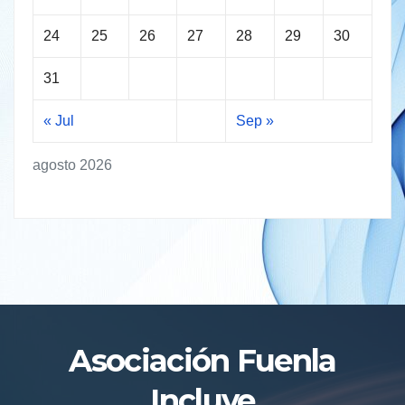
24
25
26
27
28
29
30
31
« Jul
Sep »
agosto 2026
Asociación Fuenla
Incluye