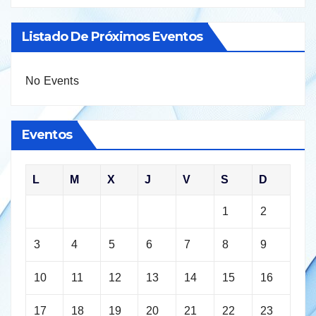
Listado De Próximos Eventos
No Events
Eventos
L
M
X
J
V
S
D
1
2
3
4
5
6
7
8
9
10
11
12
13
14
15
16
17
18
19
20
21
22
23