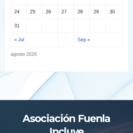
24
25
26
27
28
29
30
31
« Jul
Sep »
agosto 2026
Asociación Fuenla
Incluye