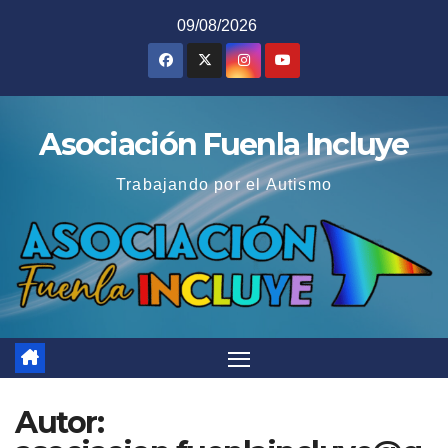
Saltar
09/08/2026
al
contenido
Asociación Fuenla Incluye
Trabajando por el Autismo
Autor: