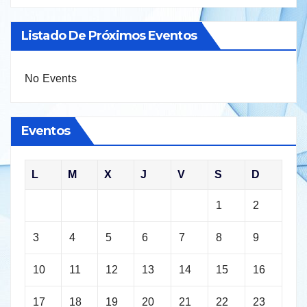
Listado De Próximos Eventos
No Events
Eventos
L
M
X
J
V
S
D
1
2
3
4
5
6
7
8
9
10
11
12
13
14
15
16
17
18
19
20
21
22
23