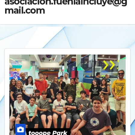
asociacion.fuenlaincluye@g
mail.com