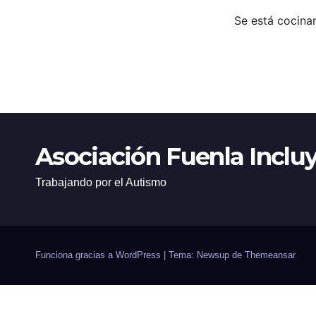
Se está cocinan
Asociación Fuenla Inclu
Trabajando por el Autismo
Funciona gracias a WordPress
|
Tema: Newsup de
Themeansar