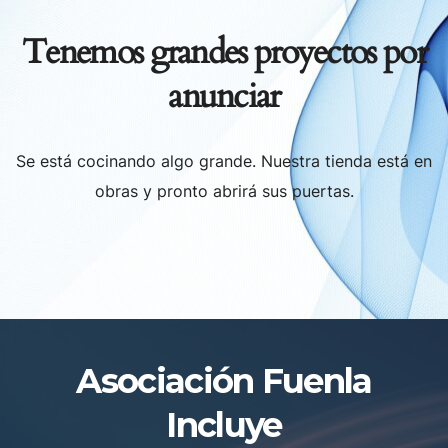
Tenemos grandes proyectos por
anunciar
Se está cocinando algo grande. Nuestra tienda está en
obras y pronto abrirá sus puertas.
Asociación Fuenla
Incluye