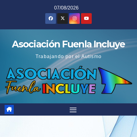
Saltar
07/08/2026
al
contenido
Asociación Fuenla Incluye
Trabajando por el Autismo