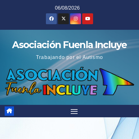
Saltar
06/08/2026
al
contenido
Asociación Fuenla Incluye
Trabajando por el Autismo